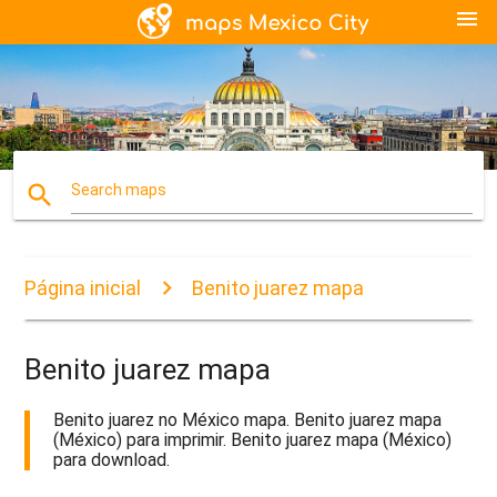
menu
search
Search maps
Página inicial
Benito juarez mapa
Benito juarez mapa
Benito juarez no México mapa. Benito juarez mapa
(México) para imprimir. Benito juarez mapa (México)
para download.