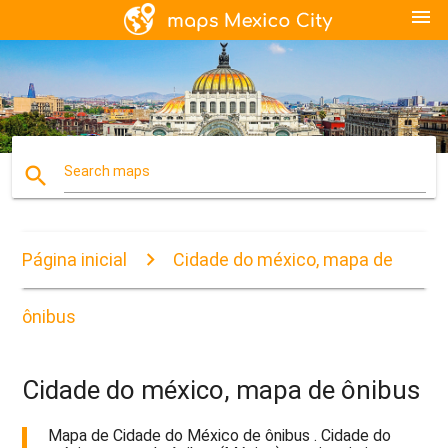
menu
search
Search maps
Página inicial
Cidade do méxico, mapa de
ônibus
Cidade do méxico, mapa de ônibus
Mapa de Cidade do México de ônibus . Cidade do