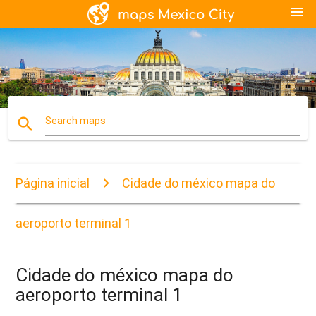
menu
search
Search maps
Página inicial
Cidade do méxico mapa do
aeroporto terminal 1
Cidade do méxico mapa do
aeroporto terminal 1