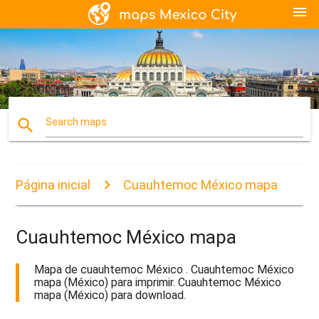
menu
search
Search maps
Página inicial
Cuauhtemoc México mapa
Cuauhtemoc México mapa
Mapa de cuauhtemoc México . Cuauhtemoc México
mapa (México) para imprimir. Cuauhtemoc México
mapa (México) para download.