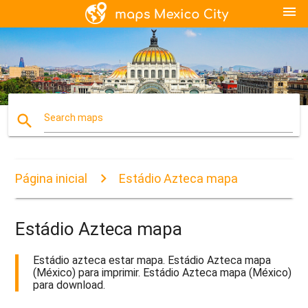
menu
search
Search maps
Página inicial
Estádio Azteca mapa
Estádio Azteca mapa
Estádio azteca estar mapa. Estádio Azteca mapa
(México) para imprimir. Estádio Azteca mapa (México)
para download.