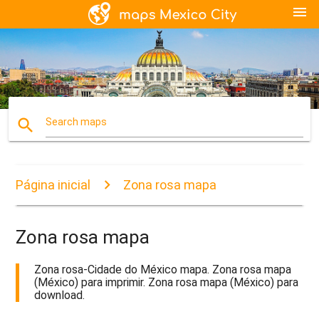
menu
search
Search maps
Página inicial
Zona rosa mapa
Zona rosa mapa
Zona rosa-Cidade do México mapa. Zona rosa mapa
(México) para imprimir. Zona rosa mapa (México) para
download.